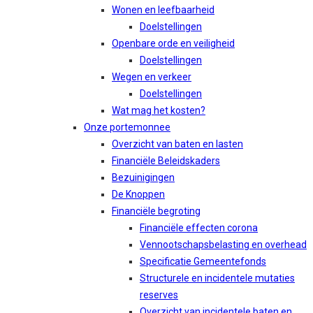
Wonen en leefbaarheid
Doelstellingen
Openbare orde en veiligheid
Doelstellingen
Wegen en verkeer
Doelstellingen
Wat mag het kosten?
Onze portemonnee
Overzicht van baten en lasten
Financiële Beleidskaders
Bezuinigingen
De Knoppen
Financiële begroting
Financiële effecten corona
Vennootschapsbelasting en overhead
Specificatie Gemeentefonds
Structurele en incidentele mutaties
reserves
Overzicht van incidentele baten en