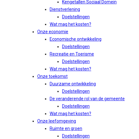
Kengetallen Sociaal Domein
Dienstverlening
Doelstellingen
Wat mag het kosten?
Onze economie
Economische ontwikkeling
Doelstellingen
Recreatie en Toerisme
Doelstellingen
Wat mag het kosten?
Onze toekomst
Duurzame ontwikkeling
Doelstellingen
De veranderende rol van de gemeente
Doelstellingen
Wat mag het kosten?
Onze leefomgeving
Ruimte en groen
Doelstellingen