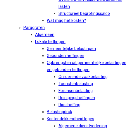
lasten
Structureel begrotingssaldo
Wat mag het kosten?
Paragrafen
Algemeen
Lokale heffingen
Gemeentelijke belastingen
Gebonden heffingen
Opbrengsten uit gemeentelijke belastingen
en gebonden heffingen
Onroerende zaakbelasting
Toeristenbelasting
Forensenbelasting
Reinigingsheffingen
Rioolheffing
Belastingdruk
Kostendekkendheid leges
Algemene dienstverlening