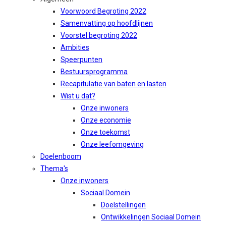
Voorwoord Begroting 2022
Samenvatting op hoofdlijnen
Voorstel begroting 2022
Ambities
Speerpunten
Bestuursprogramma
Recapitulatie van baten en lasten
Wist u dat?
Onze inwoners
Onze economie
Onze toekomst
Onze leefomgeving
Doelenboom
Thema's
Onze inwoners
Sociaal Domein
Doelstellingen
Ontwikkelingen Sociaal Domein