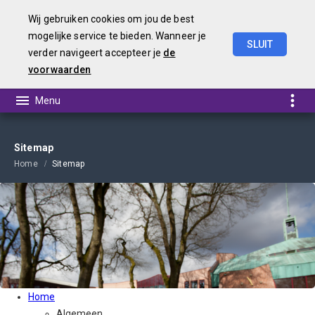
Wij gebruiken cookies om jou de best
mogelijke service te bieden. Wanneer je
SLUIT
verder navigeert accepteer je
de
Begroting
2022
voorwaarden
Sitemap
Home
Sitemap
Home
Algemeen