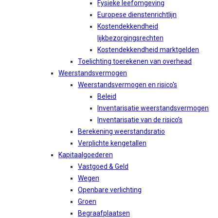
Fysieke leefomgeving
Europese dienstenrichtlijn
Kostendekkendheid
lijkbezorgingsrechten
Kostendekkendheid marktgelden
Toelichting toerekenen van overhead
Weerstandsvermogen
Weerstandsvermogen en risico's
Beleid
Inventarisatie weerstandsvermogen
Inventarisatie van de risico’s
Berekening weerstandsratio
Verplichte kengetallen
Kapitaalgoederen
Vastgoed & Geld
Wegen
Openbare verlichting
Groen
Begraafplaatsen