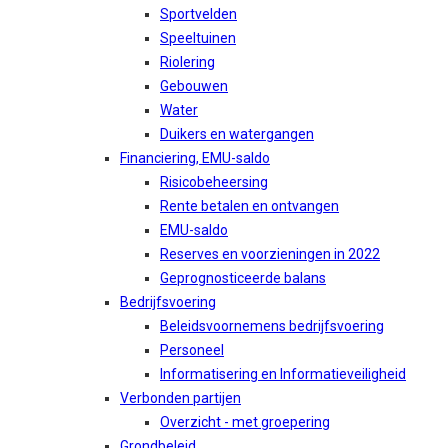
Sportvelden
Speeltuinen
Riolering
Gebouwen
Water
Duikers en watergangen
Financiering, EMU-saldo
Risicobeheersing
Rente betalen en ontvangen
EMU-saldo
Reserves en voorzieningen in 2022
Geprognosticeerde balans
Bedrijfsvoering
Beleidsvoornemens bedrijfsvoering
Personeel
Informatisering en Informatieveiligheid
Verbonden partijen
Overzicht - met groepering
Grondbeleid