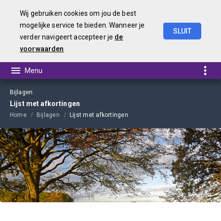
Wij gebruiken cookies om jou de best
mogelijke service te bieden. Wanneer je
SLUIT
verder navigeert accepteer je
de
Begroting
2022
voorwaarden
Bijlagen
Lijst met afkortingen
Home
Bijlagen
Lijst met afkortingen