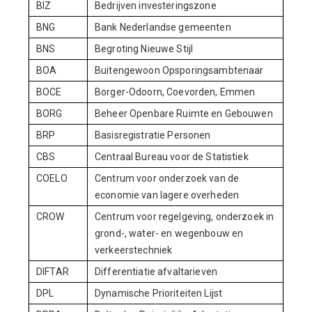
BIZ
Bedrijven investeringszone
BNG
Bank Nederlandse gemeenten
BNS
Begroting Nieuwe Stijl
BOA
Buitengewoon Opsporingsambtenaar
BOCE
Borger-Odoorn, Coevorden, Emmen
BORG
Beheer Openbare Ruimte en Gebouwen
BRP
Basisregistratie Personen
CBS
Centraal Bureau voor de Statistiek
COELO
Centrum voor onderzoek van de
economie van lagere overheden
CROW
Centrum voor regelgeving, onderzoek in
grond-, water- en wegenbouw en
verkeerstechniek
DIFTAR
Differentiatie afvaltarieven
DPL
Dynamische Prioriteiten Lijst