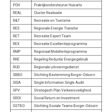
POH
Praktijkondersteuner Huisarts
REAL
Cluster Realisatie
R&T
Recreatie en Toerisme
RES
Regionale Energie Transitie
RET
Recreatie Expert Team
REX
Recreatie Excellentieprogramma
RMP
Regionaal Mobiliteitsprogramma
RRE
Regeling Reductie Energiegebruik
RUD
Regionale uitvoeringsdienst
SBBO
Stichting Bestemming Borger-Odoorn
SISA
Single Information Single Audit
SPV
Strategisch Plan Verkeersveiligheid
SROI
Social Return on Investment
SSTBO
Stichting Sociale Teams Borger-Odoorn