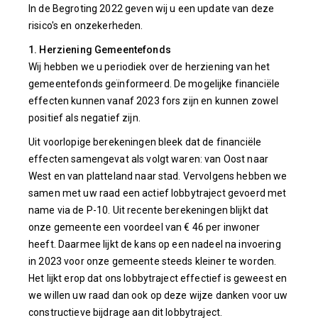
In de Begroting 2022 geven wij u een update van deze
risico's en onzekerheden.
1. Herziening Gemeentefonds
Wij hebben we u periodiek over de herziening van het
gemeentefonds geïnformeerd.
De mogelijke financiële
effecten kunnen vanaf 2023 fors zijn en kunnen zowel
positief als negatief zijn.
Uit voorlopige berekeningen bleek dat de financiële
effecten samengevat als volgt waren: van Oost naar
West en van platteland naar stad. Vervolgens hebben we
samen met uw raad een actief lobbytraject gevoerd met
name via de P-10. Uit recente berekeningen blijkt dat
onze gemeente een voordeel van € 46 per inwoner
heeft. Daarmee lijkt de kans op een nadeel na invoering
in 2023 voor onze gemeente steeds kleiner te worden.
Het lijkt erop dat ons lobbytraject effectief is geweest en
we willen uw raad dan ook op deze wijze danken voor uw
constructieve bijdrage aan dit lobbytraject.