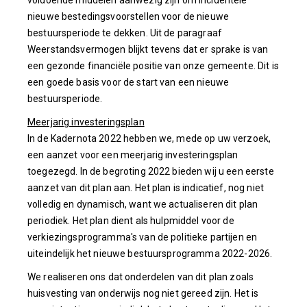
voldoende middelen aanwezig zijn om incidentele
nieuwe bestedingsvoorstellen voor de nieuwe
bestuursperiode te dekken. Uit de paragraaf
Weerstandsvermogen blijkt tevens dat er sprake is van
een gezonde financiële positie van onze gemeente. Dit is
een goede basis voor de start van een nieuwe
bestuursperiode.
Meerjarig investeringsplan
In de Kadernota 2022 hebben we, mede op uw verzoek,
een aanzet voor een meerjarig investeringsplan
toegezegd. In de begroting 2022 bieden wij u een eerste
aanzet van dit plan aan. Het plan is indicatief, nog niet
volledig en dynamisch, want we actualiseren dit plan
periodiek. Het plan dient als hulpmiddel voor de
verkiezingsprogramma's van de politieke partijen en
uiteindelijk het nieuwe bestuursprogramma 2022-2026.
We realiseren ons dat onderdelen van dit plan zoals
huisvesting van onderwijs nog niet gereed zijn. Het is