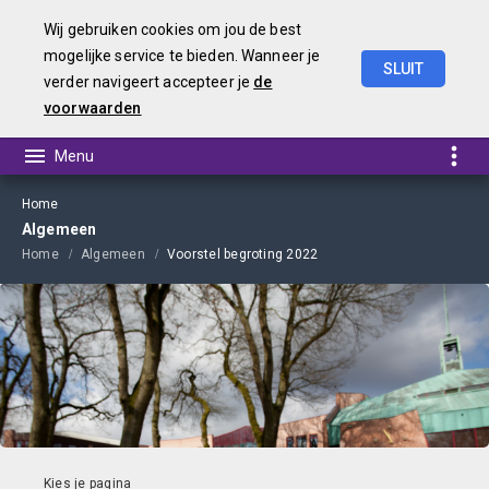
Wij gebruiken cookies om jou de best
mogelijke service te bieden. Wanneer je
SLUIT
verder navigeert accepteer je
de
Begroting
2022
voorwaarden
Home
Algemeen
Home
Algemeen
Voorstel begroting 2022