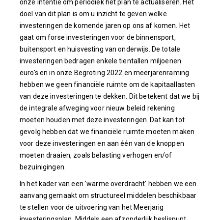
onze intentie om periodiek het plan te actualiseren. Het
doel van dit plan is om u inzicht te geven welke
investeringen de komende jaren op ons af komen. Het
gaat om forse investeringen voor de binnensport,
buitensport en huisvesting van onderwijs. De totale
investeringen bedragen enkele tientallen miljoenen
euro's en in onze Begroting 2022 en meerjarenraming
hebben we geen financiële ruimte om de kapitaallasten
van deze investeringen te dekken. Dit betekent dat we bij
de integrale afweging voor nieuw beleid rekening
moeten houden met deze investeringen. Dat kan tot
gevolg hebben dat we financiële ruimte moeten maken
voor deze investeringen en aan één van de knoppen
moeten draaien, zoals belasting verhogen en/of
bezuinigingen.
In het kader van een 'warme overdracht' hebben we een
aanvang gemaakt om structureel middelen beschikbaar
te stellen voor de uitvoering van het Meerjarig
investeringsplan. Middels een afzonderlijk beslispunt