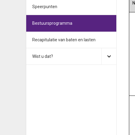
N
Speerpunten
Bestuursprogramma
Recapitulatie van baten en lasten
Wist u dat?