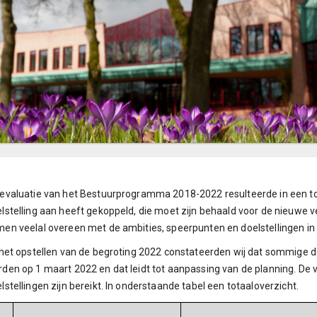
evaluatie van het Bestuurprogramma 2018-2022 resulteerde in een t
lstelling aan heeft gekoppeld, die moet zijn behaald voor de nieuwe
en veelal overeen met de ambities, speerpunten en doelstellingen in
 het opstellen van de begroting 2022 constateerden wij dat sommige d
den op 1 maart 2022 en dat leidt tot aanpassing van de planning. De v
lstellingen zijn bereikt. In onderstaande tabel een totaaloverzicht.