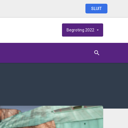
SLUIT
Begroting
2022