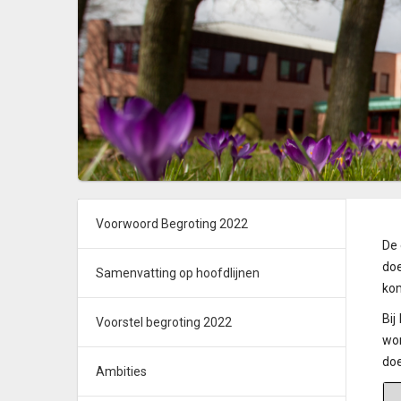
Voorwoord Begroting 2022
De 
doe
Samenvatting op hoofdlijnen
kom
Bij
Voorstel begroting 2022
wor
doe
Ambities