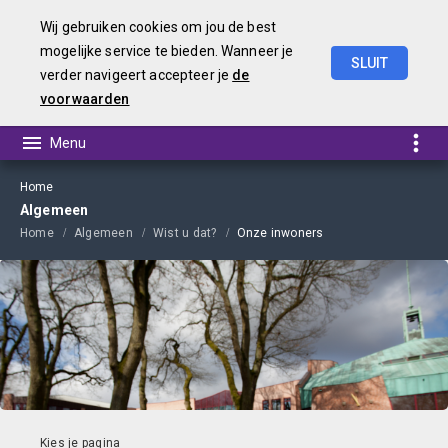
Wij gebruiken cookies om jou de best
mogelijke service te bieden. Wanneer je
SLUIT
verder navigeert accepteer je
de
Begroting
2022
voorwaarden
Home
Algemeen
Home
Algemeen
Wist u dat?
Onze inwoners