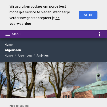
Wij gebruiken cookies om jou de best
mogelijke service te bieden. Wanneer je
SLUIT
verder navigeert accepteer je
de
Begroting
2022
voorwaarden
Home
Algemeen
Home
Algemeen
Ambities