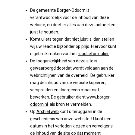
De gemeente Borger-Odoorn is
verantwoordelijk voor de inhoud van deze
website, en doet er alles aan deze actueel en
juist te houden.
Komt u iets tegen dat niet juist is, dan stellen
wij uw reactie bijzonder op prijs. Hiervoor kunt
u gebruik maken van het
reactieformulier
.
De toegankelijkheid van deze site is
gewaarborgd doordat wordt voldaan aan de
webrichtlijnen van de overheid. De gebruiker
mag de inhoud van de website kopieren,
verspreiden en doorgeven maar niet
bewerken. De gebruiker dient
www.borger-
odoorn.nl
als bron te vermelden.
Op
Archiefweb
kunt u teruggaan in de
geschiedenis van onze website. U kunt een
datum in het verleden kiezen en vervolgens
de inhoud van de site op dat moment