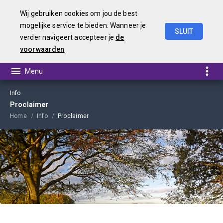
Wij gebruiken cookies om jou de best
mogelijke service te bieden. Wanneer je
SLUIT
verder navigeert accepteer je
de
Begroting
2022
voorwaarden
Info
Proclaimer
Home
Info
Proclaimer