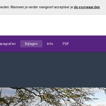
 bieden. Wanneer je verder navigeert accepteer je
de voorwaarden
aragrafen
Bijlagen
Info
PDF