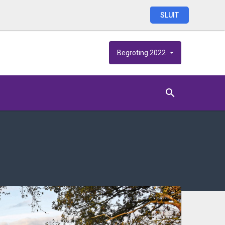
SLUIT
Begroting
2022