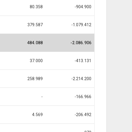
80.358
-904.900
379.587
-1.079.412
484.088
-2.086.906
37.000
-413.131
258.989
-2.214.200
-
-166.966
4.569
-206.492