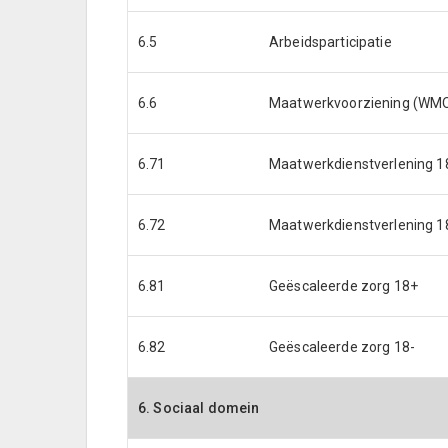
6.5
Arbeidsparticipatie
6.6
Maatwerkvoorziening (WM
6.71
Maatwerkdienstverlening 1
6.72
Maatwerkdienstverlening 1
6.81
Geëscaleerde zorg 18+
6.82
Geëscaleerde zorg 18-
6. Sociaal domein