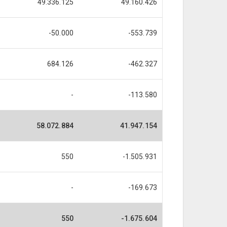
49.336.125
49.160.426
-50.000
-553.739
684.126
-462.327
-
-113.580
58.072.884
41.947.154
550
-1.505.931
-
-169.673
550
-1.675.604