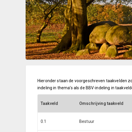
Hieronder staan de voorgeschreven taakvelden zoa
indeling in thema’s als de BBV-indeling in taakvelde
Taakveld
Omschrijving taakveld
0.1
Bestuur