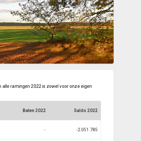
n alle ramingen 2022 is zowel voor onze eigen
Baten 2022
Saldo 2022
-
-2.051.785