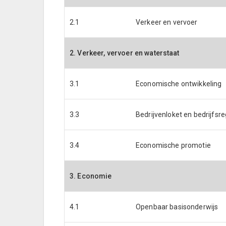
2.1
Verkeer en vervoer
2. Verkeer, vervoer en waterstaat
3.1
Economische ontwikkeling
3.3
Bedrijvenloket en bedrijfsr
3.4
Economische promotie
3. Economie
4.1
Openbaar basisonderwijs