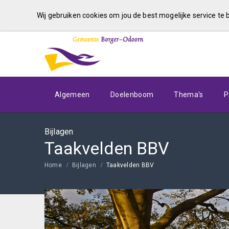
Wij gebruiken cookies om jou de best mogelijke service te
Algemeen
Doelenboom
Thema's
P
Bijlagen
Taakvelden BBV
Home
Bijlagen
Taakvelden BBV